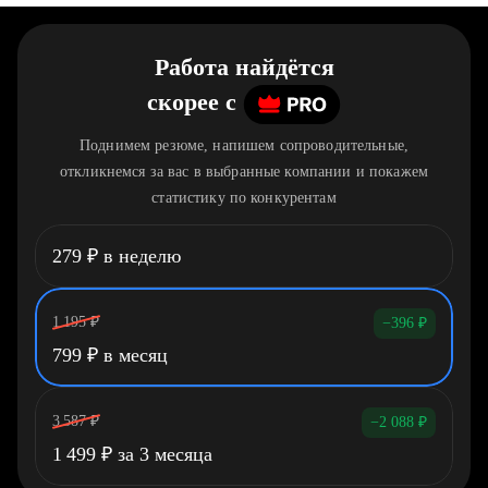
Работа найдётся
скорее
c
Поднимем резюме, напишем сопроводительные,
откликнемся за вас в выбранные компании и покажем
статистику по конкурентам
279
₽
в неделю
1 195
₽
−396
₽
799
₽
в месяц
3 587
₽
−2 088
₽
1 499
₽
за 3 месяца