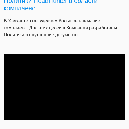
Политики HeadHunter в области
комплаенс
В Хэдхантер мы уделяем большое внимание
комплаенс. Для этих целей в Компании разработаны
Политики и внутренние документы