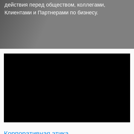
действия перед обществом, коллегами,
Клиентами и Партнерами по бизнесу.
Корпоративная этика.