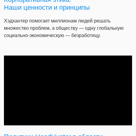
Наши ценности и принципы
Хэдхантер помогает миллионам людей решать
множество проблем, а обществу — одну глобальную
социально-экономическую — безработицу.