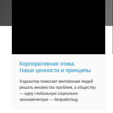
Корпоративная этика.
Наши ценности и принципы
Хэдхантер помогает миллионам людей
решать множество проблем, а обществу
— одну глобальную социально-
экономическую — безработицу.