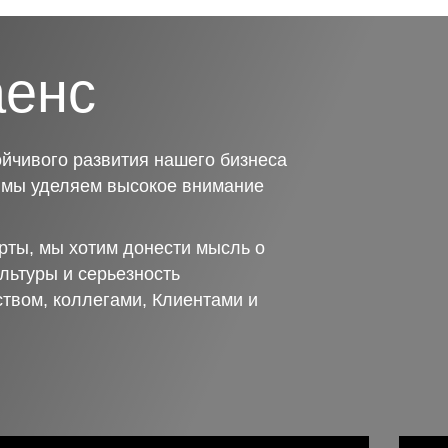
аенс
йчивого развития нашего бизнеса
о мы уделяем высокое внимание
рты, мы хотим донести мысль о
льтуры и серьезность
ством, коллегами, Клиентами и