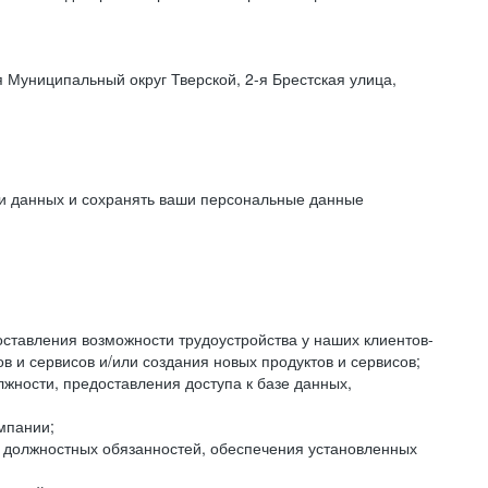
 Муниципальный округ Тверской, 2-я Брестская улица,
ки данных и сохранять ваши персональные данные
оставления возможности трудоустройства у наших клиентов-
 и сервисов и/или создания новых продуктов и сервисов;
жности, предоставления доступа к базе данных,
мпании;
я должностных обязанностей, обеспечения установленных