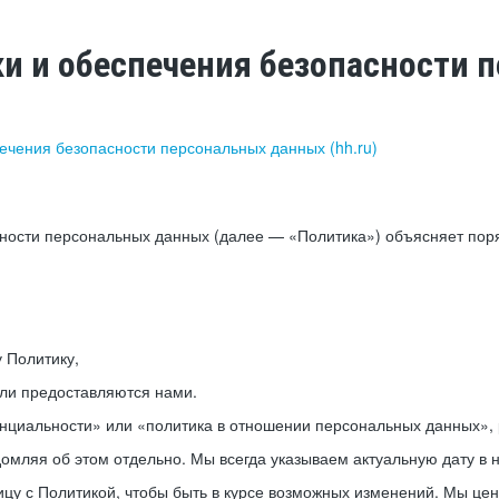
ки и обеспечения безопасности
печения безопасности персональных данных (hh.ru)
сности персональных данных (далее — «Политика») объясняет пор
у Политику,
или предоставляются нами.
нциальности» или «политика в отношении персональных данных», р
мляя об этом отдельно. Мы всегда указываем актуальную дату в н
цу с Политикой, чтобы быть в курсе возможных изменений. Мы це