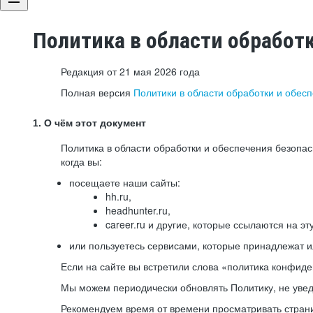
Политика в области обработ
Редакция от 21 мая 2026 года
Полная версия
Политики в области обработки и обес
1. О чём этот документ
Политика в области обработки и обеспечения безопа
когда вы:
посещаете наши сайты:
hh.ru,
headhunter.ru,
career.ru и другие, которые ссылаются на эт
или пользуетесь сервисами, которые принадлежат 
Если на сайте вы встретили слова «политика конфиде
Мы можем периодически обновлять Политику, не уведо
Рекомендуем время от времени просматривать страни