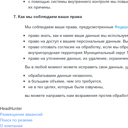
с помощью системы внутреннего контроля мы повыш
их причины.
7. Как мы соблюдаем ваши права
Мы соблюдаем ваши права, предусмотренные
Федер
право знать, как и какие ваши данные мы используе
право на доступ к вашим персональным данным. Вы 
право отозвать согласие на обработку, если мы обр
внутригородская территория Муниципальный округ Т
право на уточнение данных, их удаление, ограниче
Вы в любой момент можете исправить свои данные, у
обрабатываем данные незаконно,
в большем объёме, чем это требуется,
не в тех целях, которые были озвучены,
вы можете направить нам возражения против обработ
HeadHunter
Размещение вакансий
Поиск по резюме
О компании