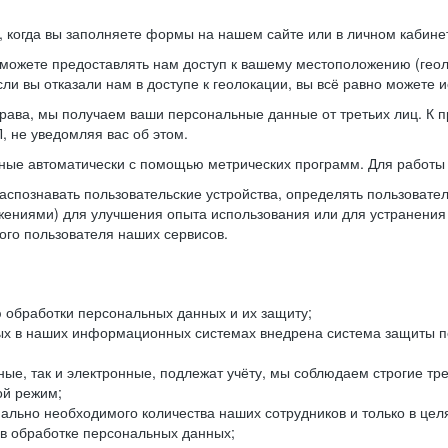
когда вы заполняете формы на нашем сайте или в личном кабинет
можете предоставлять нам доступ к вашему местоположению (гео
ли вы отказали нам в доступе к геолокации, вы всё равно можете 
рава, мы получаем ваши персональные данные от третьих лиц. К п
 не уведомляя вас об этом.
ные автоматически с помощью метрических программ. Для работы 
спознавать пользовательские устройства, определять пользователь
жениями) для улучшения опыта использования или для устранения
ного пользователя наших сервисов.
 обработки персональных данных и их защиту;
ых в наших информационных системах внедрена система защиты пе
ые, так и электронные, подлежат учёту, мы соблюдаем строгие тр
ой режим;
ально необходимого количества наших сотрудников и только в це
 в обработке персональных данных;