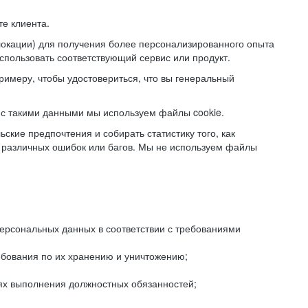
е клиента.
локации) для получения более персонализированного опыта
использовать соответствующий сервис или продукт.
римеру, чтобы удостовериться, что вы генеральный
с такими данными мы используем файлы cookie.
ские предпочтения и собирать статистику того, как
 различных ошибок или багов. Мы не используем файлы
рсональных данных в соответствии с требованиями
ебования по их хранению и уничтожению;
лях выполнения должностных обязанностей;