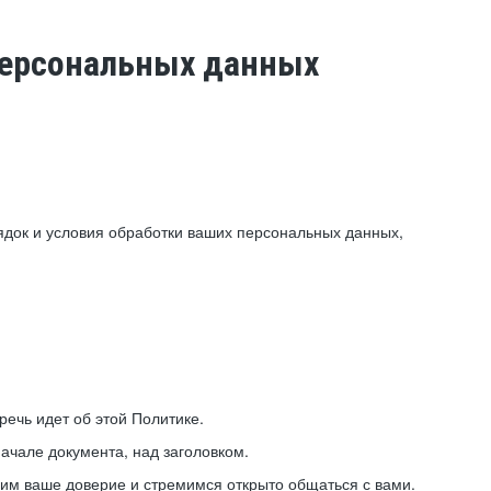
 персональных данных
ядок и условия обработки ваших персональных данных,
ечь идет об этой Политике.
ачале документа, над заголовком.
ним ваше доверие и стремимся открыто общаться с вами.