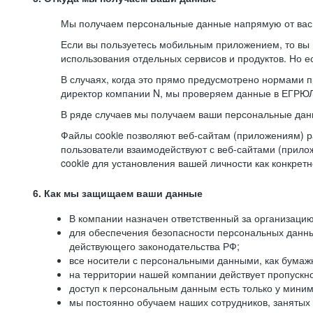
Мы получаем персональные данные напрямую от вас, 
Если вы пользуетесь мобильным приложением, то вы 
использования отдельных сервисов и продуктов. Но ес
В случаях, когда это прямо предусмотрено нормами п
директор компании N, мы проверяем данные в ЕГРЮЛ,
В ряде случаев мы получаем ваши персональные дан
Файлы cookie позволяют веб-сайтам (приложениям) ра
пользователи взаимодействуют с веб-сайтами (прило
cookie для установления вашей личности как конкрет
6. Как мы защищаем ваши данные
В компании назначен ответственный за организацию
для обеспечения безопасности персональных данн
действующего законодательства РФ;
все носители с персональными данными, как бумажн
на территории нашей компании действует пропускн
доступ к персональным данным есть только у миним
мы постоянно обучаем наших сотрудников, занятых