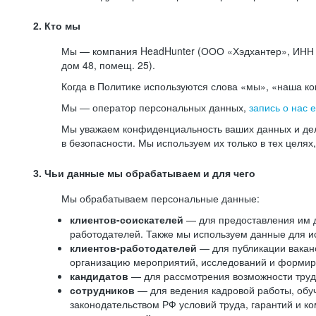
2. Кто мы
Мы — компания HeadHunter (ООО «Хэдхантер», ИНН 77
дом 48, помещ. 25).
Когда в Политике используются слова «мы», «наша к
Мы — оператор персональных данных,
запись о нас 
Мы уважаем конфиденциальность ваших данных и дел
в безопасности. Мы используем их только в тех целях
3. Чьи данные мы обрабатываем и для чего
Мы обрабатываем персональные данные:
клиентов-соискателей
— для предоставления им до
работодателей. Также мы используем данные для ис
клиентов-работодателей
— для публикации ваканс
организацию мероприятий, исследований и формир
кандидатов
— для рассмотрения возможности труд
сотрудников
— для ведения кадровой работы, обу
законодательством РФ условий труда, гарантий и к