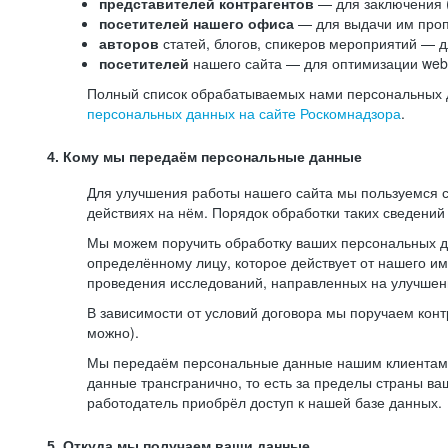
представителей контрагентов
— для заключения 
посетителей нашего офиса
— для выдачи им проп
авторов
статей, блогов, спикеров мероприятий — д
посетителей
нашего сайта — для оптимизации web-
Полный список обрабатываемых нами персональных да
персональных данных на сайте Роскомнадзора
.
4. Кому мы передаём персональные данные
Для улучшения работы нашего сайта мы пользуемся с
действиях на нём. Порядок обработки таких сведений
Мы можем поручить обработку ваших персональных 
определённому лицу, которое действует от нашего и
проведения исследований, направленных на улучшени
В зависимости от условий договора мы поручаем кон
можно).
Мы передаём персональные данные нашим клиентам-р
данные трансгранично, то есть за пределы страны ва
работодатель приобрёл доступ к нашей базе данных.
5. Откуда мы получаем ваши данные