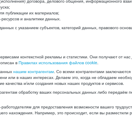
(исполнения) договора, делового общения, информационного взаи
уска;
ля публикации их материалов;
ресурсов и аналитики данных.
нных с указанием субъектов, категорий данных, правового основ
ервисами контекстной рекламы и статистики. Они получают от нас
 описан в
Правилах использования файлов cookie
.
данных
нашим контрагентам
. Со всеми контрагентами заключаются
мени или в наших интересах. Делаем это, когда не обладаем необ
е качества и/или создания новых наших продуктов и сервисов.
трагентам обработку ваших персональных данных либо передаём п
аботодателям для предоставления возможности вашего трудоустр
шего нахождения. Например, это происходит, если вы разместили 