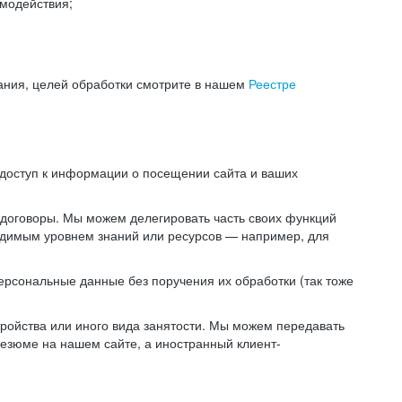
модействия;
ания, целей обработки смотрите в нашем
Реестре
 доступ к информации о посещении сайта и ваших
 договоры. Мы можем делегировать часть своих функций
ходимым уровнем знаний или ресурсов — например, для
ерсональные данные без поручения их обработки (так тоже
ойства или иного вида занятости. Мы можем передавать
резюме на нашем сайте, а иностранный клиент-