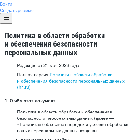
Войти
Создать резюме
Политика в области обработки
и обеспечения безопасности
персональных данных
Редакция от 21 мая 2026 года
Полная версия
Политики в области обработки
и обеспечения безопасности персональных данных
(hh.ru)
1. О чём этот документ
Политика в области обработки и обеспечения
безопасности персональных данных (далее —
«Политика») объясняет порядок и условия обработки
ваших персональных данных, когда вы:
посещаете наши сайты: