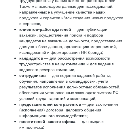
трудоустройства у наших клиентов-работодателей.
Также мы используем данные для исследований,
направленных на улучшение качества наших
продуктов и сервисов и/или создания новых продуктов
и сервисов;
клиентов-работодателей
— для публикации
вакансий, осуществления поиска и подбора
кандидатов на вакантные должности, предоставления
доступа к базе данных, организацию мероприятий,
исследований и формирования HR-бренда;
кандидатов
— для рассмотрения возможности
трудоустройства в нашу компанию и для ведения
кадрового резерва компании;
сотрудников
— для ведения кадровой работы,
обучения, направления в командировки, учёта
результатов исполнения должностных обязанностей,
обеспечения установленных законодательством РФ
условий труда, гарантий и компенсаций;
представителей контрагентов
— для заключения
(исполнения) договора, делового общения,
информационного взаимодействия;
посетителей нашего офиса
— для выдачи
им пропуска;