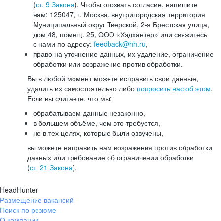
(
ст. 9 Закона
). Чтобы отозвать согласие, напишите
нам: 125047, г. Москва, внутригородская территория
Муниципальный округ Тверской, 2-я Брестская улица,
дом 48, помещ. 25, ООО «Хэдхантер» или свяжитесь
с нами по адресу:
feedback@hh.ru
,
право на уточнение данных, их удаление, ограничение
обработки или возражение против обработки.
Вы в любой момент можете исправить свои данные,
удалить их самостоятельно либо
попросить нас об этом
.
Если вы считаете, что мы:
обрабатываем данные незаконно,
в большем объёме, чем это требуется,
не в тех целях, которые были озвучены,
вы можете направить нам возражения против обработки
данных или требование об ограничении обработки
(
ст. 21 Закона
).
HeadHunter
Размещение вакансий
Поиск по резюме
О компании