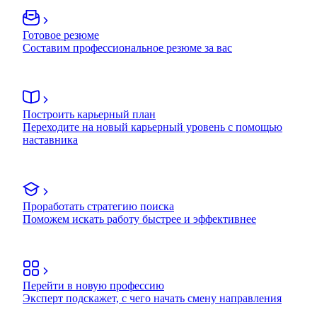
Готовое резюме
Составим профессиональное резюме за вас
Построить карьерный план
Переходите на новый карьерный уровень с помощью
наставника
Проработать стратегию поиска
Поможем искать работу быстрее и эффективнее
Перейти в новую профессию
Эксперт подскажет, с чего начать смену направления