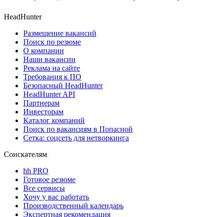
HeadHunter
Размещение вакансий
Поиск по резюме
О компании
Наши вакансии
Реклама на сайте
Требования к ПО
Безопасный HeadHunter
HeadHunter API
Партнерам
Инвесторам
Каталог компаний
Поиск по вакансиям в Попасной
Сетка: соцсеть для нетворкинга
Соискателям
hh PRO
Готовое резюме
Все сервисы
Хочу у вас работать
Производственный календарь
Экспертная рекомендация