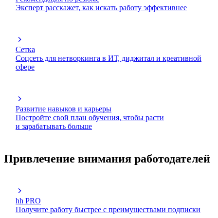
Эксперт расскажет, как искать работу эффективнее
Сетка
Соцсеть для нетворкинга в ИТ, диджитал и креативной
сфере
Развитие навыков и карьеры
Постройте свой план обучения, чтобы расти
и зарабатывать больше
Привлечение внимания работодателей
hh PRO
Получите работу быстрее с преимуществами подписки