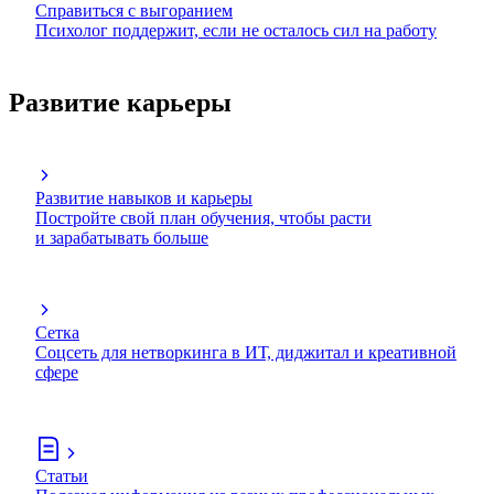
Справиться с выгоранием
Психолог поддержит, если не осталось сил на работу
Развитие карьеры
Развитие навыков и карьеры
Постройте свой план обучения, чтобы расти
и зарабатывать больше
Сетка
Соцсеть для нетворкинга в ИТ, диджитал и креативной
сфере
Статьи