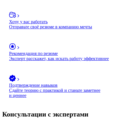
Хочу у вас работать
Отправьте своё резюме в компанию мечты
Рекомендация по резюме
Эксперт расскажет, как искать работу эффективнее
Подтверждение навыков
Сдайте теорию с практикой и станьте заметнее
и ценнее
Консультации с экспертами