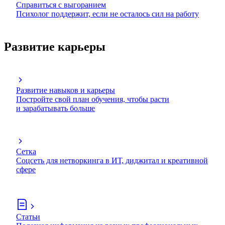
Справиться с выгоранием
Психолог поддержит, если не осталось сил на работу
Развитие карьеры
Развитие навыков и карьеры
Постройте свой план обучения, чтобы расти
и зарабатывать больше
Сетка
Соцсеть для нетворкинга в ИТ, диджитал и креативной
сфере
Статьи