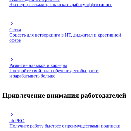
Эксперт расскажет, как искать работу эффективнее
Сетка
Соцсеть для нетворкинга в ИТ, диджитал и креативной
сфере
Развитие навыков и карьеры
Постройте свой план обучения, чтобы расти
и зарабатывать больше
Привлечение внимания работодателей
hh PRO
Получите работу быстрее с преимуществами подписки