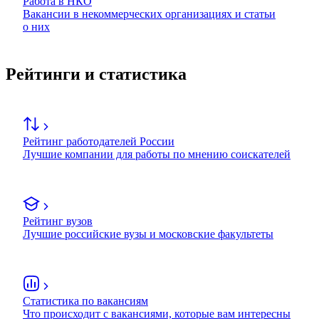
Работа в НКО
Вакансии в некоммерческих организациях и статьи
о них
Рейтинги и статистика
Рейтинг работодателей России
Лучшие компании для работы по мнению соискателей
Рейтинг вузов
Лучшие российские вузы и московские факультеты
Статистика по вакансиям
Что происходит с вакансиями, которые вам интересны