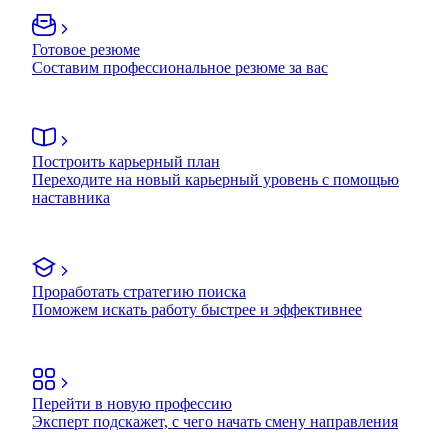
Готовое резюме
Составим профессиональное резюме за вас
Построить карьерный план
Переходите на новый карьерный уровень с помощью
наставника
Проработать стратегию поиска
Поможем искать работу быстрее и эффективнее
Перейти в новую профессию
Эксперт подскажет, с чего начать смену направления