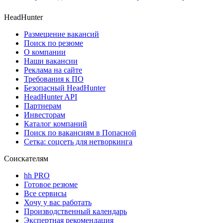
HeadHunter
Размещение вакансий
Поиск по резюме
О компании
Наши вакансии
Реклама на сайте
Требования к ПО
Безопасный HeadHunter
HeadHunter API
Партнерам
Инвесторам
Каталог компаний
Поиск по вакансиям в Попасной
Сетка: соцсеть для нетворкинга
Соискателям
hh PRO
Готовое резюме
Все сервисы
Хочу у вас работать
Производственный календарь
Экспертная рекомендация