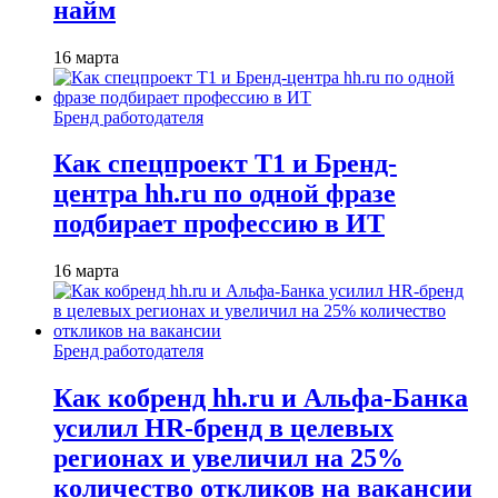
найм
16 марта
Бренд работодателя
Как спецпроект T1 и Бренд-
центра hh.ru по одной фразе
подбирает профессию в ИТ
16 марта
Бренд работодателя
Как кобренд hh.ru и Альфа-Банка
усилил HR-бренд в целевых
регионах и увеличил на 25%
количество откликов на вакансии