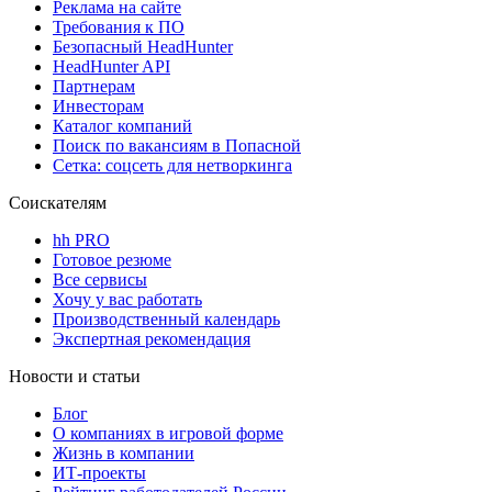
Реклама на сайте
Требования к ПО
Безопасный HeadHunter
HeadHunter API
Партнерам
Инвесторам
Каталог компаний
Поиск по вакансиям в Попасной
Сетка: соцсеть для нетворкинга
Соискателям
hh PRO
Готовое резюме
Все сервисы
Хочу у вас работать
Производственный календарь
Экспертная рекомендация
Новости и статьи
Блог
О компаниях в игровой форме
Жизнь в компании
ИТ-проекты