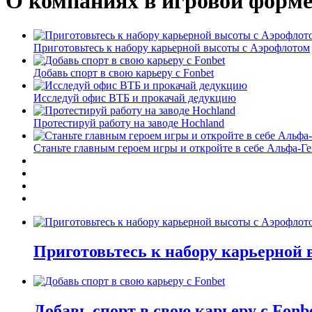
О компаниях в игровой форм
Приготовьтесь к набору карьерной высоты с Аэрофлотом
Добавь спорт в свою карьеру с Fonbet
Исследуй офис ВТБ и прокачай дедукцию
Протестируй работу на заводе Hochland
Станьте главным героем игры и откройте в себе Альфа-Г
Приготовьтесь к набору карьерной
Добавь спорт в свою карьеру с Fonb