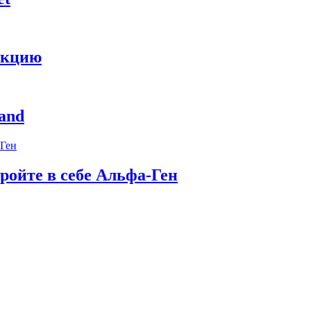
укцию
and
ройте в себе Альфа-Ген