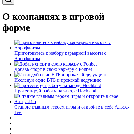
О компаниях в игровой
форме
Приготовьтесь к набору карьерной высоты с
Аэрофлотом
Добавь спорт в свою карьеру с Fonbet
Исследуй офис ВТБ и прокачай дедукцию
Протестируй работу на заводе Hochland
Станьте главным героем игры и откройте в себе Альфа-
Ген