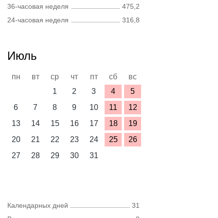
36-часовая неделя
475,2
24-часовая неделя
316,8
Июль
пн
вт
ср
чт
пт
сб
вс
1
2
3
4
5
6
7
8
9
10
11
12
13
14
15
16
17
18
19
20
21
22
23
24
25
26
27
28
29
30
31
Календарных дней
31