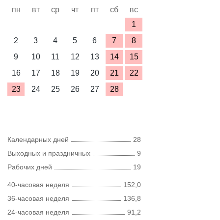
пн
вт
ср
чт
пт
сб
вс
1
2
3
4
5
6
7
8
9
10
11
12
13
14
15
16
17
18
19
20
21
22
23
24
25
26
27
28
Календарных дней
28
Выходных и праздничных
9
Рабочих дней
19
40-часовая неделя
152,0
36-часовая неделя
136,8
24-часовая неделя
91,2