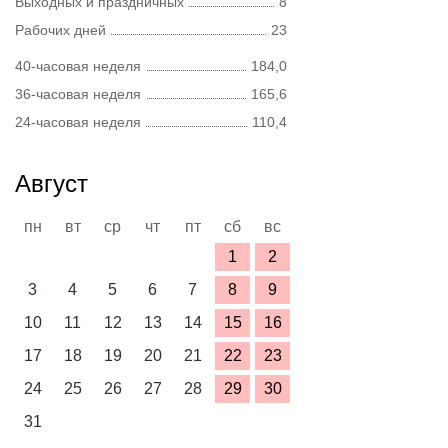
Выходных и праздничных
8
Рабочих дней
23
40-часовая неделя
184,0
36-часовая неделя
165,6
24-часовая неделя
110,4
Август
пн
вт
ср
чт
пт
сб
вс
1
2
3
4
5
6
7
8
9
10
11
12
13
14
15
16
17
18
19
20
21
22
23
24
25
26
27
28
29
30
31