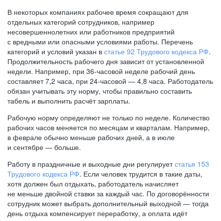
В некоторых компаниях рабочее время сокращают для
отдельных категорий сотрудников, например
несовершеннолетних или работников предприятий
с вредными или опасными условиями работы. Перечень
категорий и условий указан в
статье 92 Трудового кодекса РФ
.
Продолжительность рабочего дня зависит от установленной
недели. Например, при
36-часовой
неделе рабочий день
составляет 7,2 часа, при
24-часовой —
4,8 часа. Работодатель
обязан учитывать эту норму, чтобы правильно составить
табель и выполнить расчёт зарплаты.
Рабочую норму определяют не только по неделе. Количество
рабочих часов меняется по месяцам и кварталам. Например,
в феврале обычно меньше рабочих дней, а в июле
и сентябре — больше.
Работу в праздничные и выходные дни регулирует
статья 153
Трудового кодекса РФ
. Если человек трудится в такие даты,
хотя должен был отдыхать, работодатель начисляет
не меньше двойной ставки за каждый час. По договорённости
сотрудник может выбрать дополнительный выходной — тогда
день отдыха компенсирует переработку, а оплата идёт