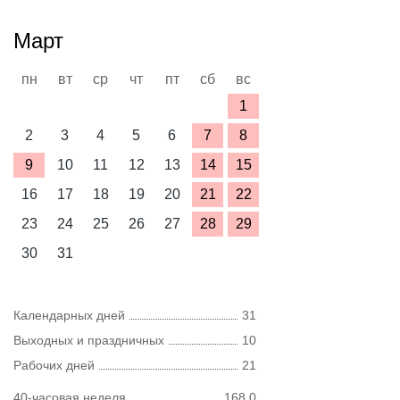
Март
пн
вт
ср
чт
пт
сб
вс
1
2
3
4
5
6
7
8
9
10
11
12
13
14
15
16
17
18
19
20
21
22
23
24
25
26
27
28
29
30
31
Календарных дней
31
Выходных и праздничных
10
Рабочих дней
21
40-часовая неделя
168,0