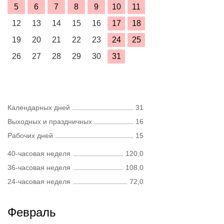
5
6
7
8
9
10
11
12
13
14
15
16
17
18
19
20
21
22
23
24
25
26
27
28
29
30
31
Календарных дней
31
Выходных и праздничных
16
Рабочих дней
15
40-часовая неделя
120,0
36-часовая неделя
108,0
24-часовая неделя
72,0
Февраль