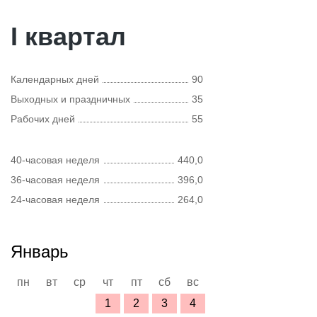
I квартал
Календарных дней
90
Выходных и праздничных
35
Рабочих дней
55
40-часовая неделя
440,0
36-часовая неделя
396,0
24-часовая неделя
264,0
Январь
пн
вт
ср
чт
пт
сб
вс
1
2
3
4