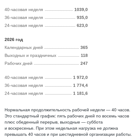
40-часовая неделя
1039,0
36-часовая неделя
935,0
24-часовая неделя
623,0
2026 год
Календарных дней
365
Выходных и праздничных
118
Рабочих дней
247
40-часовая неделя
1 972,0
36-часовая неделя
1 774,4
24-часовая неделя
1 181,6
Нормальная продолжительность рабочей недели — 40 часов.
Это стандартный график: пять рабочих дней по восемь часов
плюс обеденный перерыв, выходные — суббота
и воскресенье. При этом недельная нагрузка не должна
превышать 40 часов и при шестидневной организации работы.