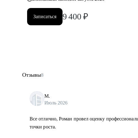
9 400
₽
Записаться
Отзывы
8
М.
Июль 2026
Все отлично, Роман провел оценку профессиональ
точки роста.