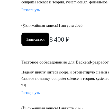
computer science и теория, system design, финальное
Развернуть
Ближайшая запись
11 августа 2026
8 400
₽
Записаться
Тестовое собеседование для Backend-разрабо
Надену шляпу интервьюера и отрепетирую с вами 
базовое по языку, computer science и теория, syste
т.д.
Развернуть
Ближайшая запись
11 августа 2026