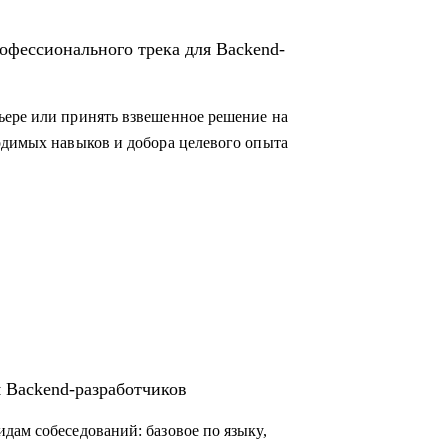
офессионального трека для Backend-
ьере или принять взвешенное решение на
одимых навыков и добора целевого опыта
 Backend-разработчиков
дам собеседований: базовое по языку,