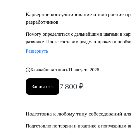
Карьерное консультирование и построение пр
разработчиков
Помогу определиться с дальнейшими шагами в кар
развилке. После составим роадмап прокачки необх
Развернуть
Ближайшая запись
11 августа 2026
7 800
₽
Записаться
Подготовка к любому типу собеседований для
Подготовлю по теории и практике к популярным ви