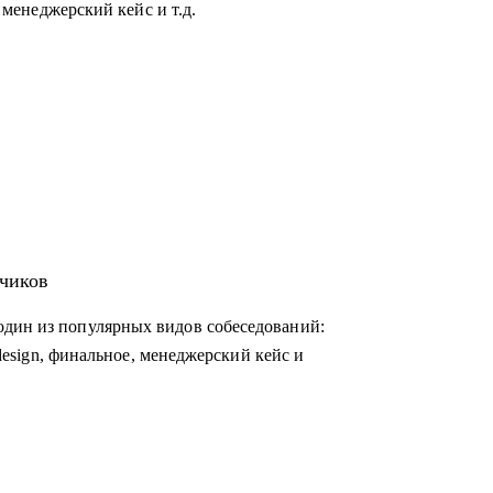
, менеджерский кейс и т.д.
тчиков
один из популярных видов собеседований:
m design, финальное, менеджерский кейс и