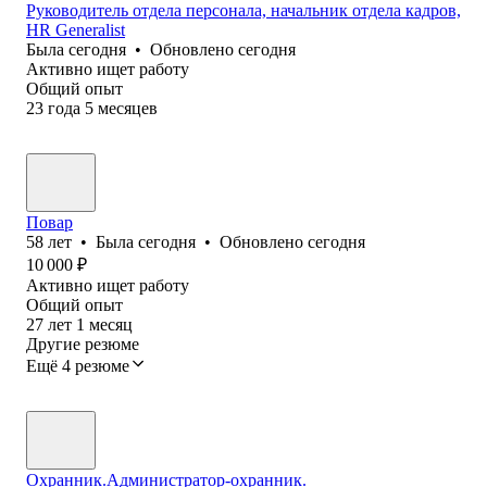
Руководитель отдела персонала, начальник отдела кадров,
HR Generalist
Была
сегодня
•
Обновлено
сегодня
Активно ищет работу
Общий опыт
23
года
5
месяцев
Повар
58
лет
•
Была
сегодня
•
Обновлено
сегодня
10 000
₽
Активно ищет работу
Общий опыт
27
лет
1
месяц
Другие резюме
Ещё 4 резюме
Охранник.Администратор-охранник.