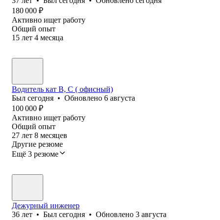
37
лет
•
Был
сегодня
•
Обновлено
сегодня
180 000
₽
Активно ищет работу
Общий опыт
15
лет
4
месяца
Водитель кат В, С ( офисный)
Был
сегодня
•
Обновлено
6 августа
100 000
₽
Активно ищет работу
Общий опыт
27
лет
8
месяцев
Другие резюме
Ещё 3 резюме
Дежурный инженер
36
лет
•
Был
сегодня
•
Обновлено
3 августа