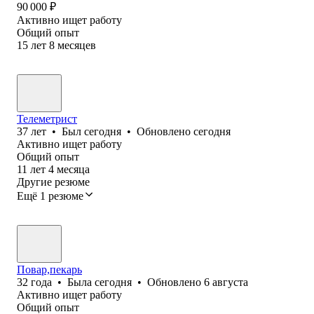
90 000
₽
Активно ищет работу
Общий опыт
15
лет
8
месяцев
Телеметрист
37
лет
•
Был
сегодня
•
Обновлено
сегодня
Активно ищет работу
Общий опыт
11
лет
4
месяца
Другие резюме
Ещё 1 резюме
Повар,пекарь
32
года
•
Была
сегодня
•
Обновлено
6 августа
Активно ищет работу
Общий опыт