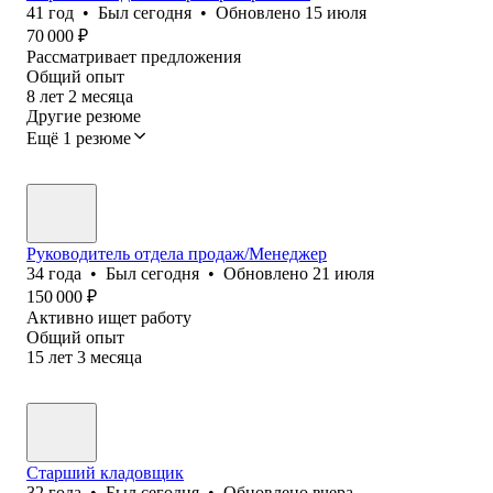
41
год
•
Был
сегодня
•
Обновлено
15 июля
70 000
₽
Рассматривает предложения
Общий опыт
8
лет
2
месяца
Другие резюме
Ещё 1 резюме
Руководитель отдела продаж/Менеджер
34
года
•
Был
сегодня
•
Обновлено
21 июля
150 000
₽
Активно ищет работу
Общий опыт
15
лет
3
месяца
Старший кладовщик
32
года
•
Был
сегодня
•
Обновлено
вчера