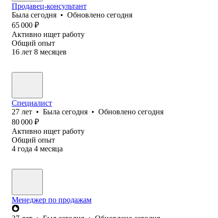
Продавец-консультант
Была
сегодня
•
Обновлено
сегодня
65 000
₽
Активно ищет работу
Общий опыт
16
лет
8
месяцев
Специалист
27
лет
•
Была
сегодня
•
Обновлено
сегодня
80 000
₽
Активно ищет работу
Общий опыт
4
года
4
месяца
Менеджер по продажам