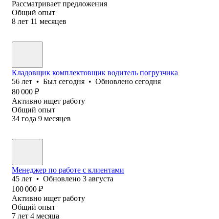
Рассматривает предложения
Общий опыт
8
лет
11
месяцев
Кладовщик комплектовщик водитель погрузчика
56
лет
•
Был
сегодня
•
Обновлено
сегодня
80 000
₽
Активно ищет работу
Общий опыт
34
года
9
месяцев
Менеджер по работе с клиентами
45
лет
•
Обновлено
3 августа
100 000
₽
Активно ищет работу
Общий опыт
7
лет
4
месяца