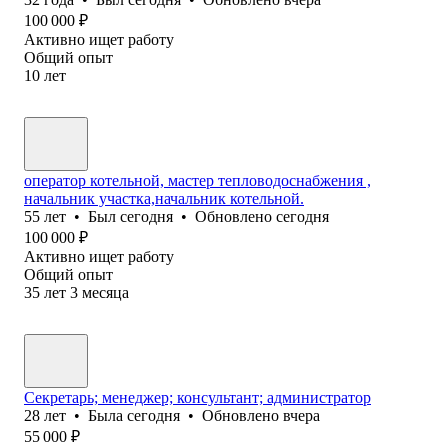
100 000
₽
Активно ищет работу
Общий опыт
10
лет
оператор котельной, мастер тепловодоснабжения ,
начальник участка,начальник котельной.
55
лет
•
Был
сегодня
•
Обновлено
сегодня
100 000
₽
Активно ищет работу
Общий опыт
35
лет
3
месяца
Секретарь; менеджер; консультант; администратор
28
лет
•
Была
сегодня
•
Обновлено
вчера
55 000
₽