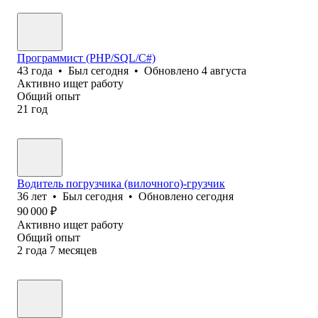
Программист (PHP/SQL/C#)
43
года
•
Был
сегодня
•
Обновлено
4 августа
Активно ищет работу
Общий опыт
21
год
Водитель погрузчика (вилочного)-грузчик
36
лет
•
Был
сегодня
•
Обновлено
сегодня
90 000
₽
Активно ищет работу
Общий опыт
2
года
7
месяцев