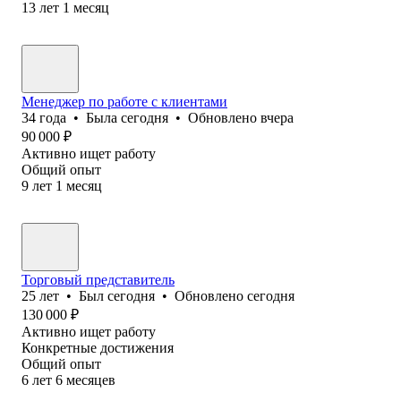
13
лет
1
месяц
Менеджер по работе с клиентами
34
года
•
Была
сегодня
•
Обновлено
вчера
90 000
₽
Активно ищет работу
Общий опыт
9
лет
1
месяц
Торговый представитель
25
лет
•
Был
сегодня
•
Обновлено
сегодня
130 000
₽
Активно ищет работу
Конкретные достижения
Общий опыт
6
лет
6
месяцев