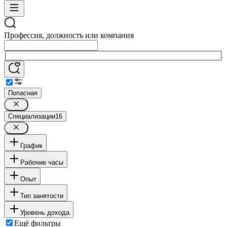
Профессия, должность или компания
Попасная
Специализации
16
График
Рабочие часы
Опыт
Тип занятости
Уровень дохода
Ещё фильтры