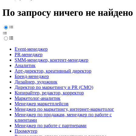
По запросу ничего не найдено
Event-менеджер
PR-менеджер
SMM-менеджер, контент-менеджер
Аналитик
Арт-директор, креативный директор
Бренд-менеджер
Дизайнер, художник
Директор по маркетингу и PR (CMO)
Копирайтер, редактор, корректор
Маркетолог-аналитик
Менеджер маркетплейсов
Менеджер по маркетингу, интернет-маркетолог
Менеджер по продажам, менеджер по работе с
клиентами
Менеджер по работе с партнерами
Промоутер