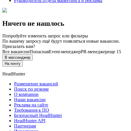
Руководитель отдела маркетинга и рекламы
Ничего не нашлось
Попробуйте изменить запрос или фильтры
По вашему запросу ещё будут появляться новые вакансии.
Присылать вам?
Все вакансии
Попасная
Event-менеджер
PR-менеджер
еще 15
В мессенджер
На почту
HeadHunter
Размещение вакансий
Поиск по резюме
О компании
Наши вакансии
Реклама на сайте
Требования к ПО
Безопасный HeadHunter
HeadHunter API
Партнерам